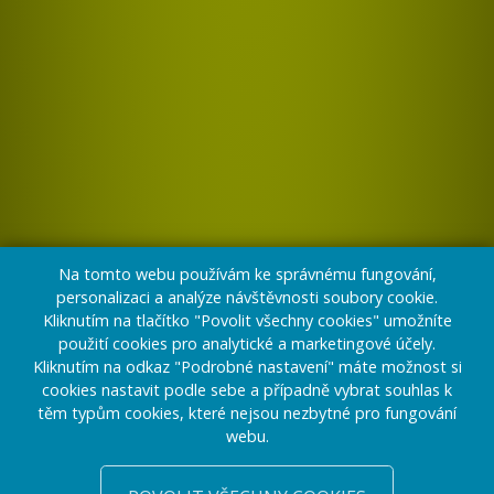
Na tomto webu používám ke správnému fungování,
personalizaci a analýze návštěvnosti soubory cookie.
Kliknutím na tlačítko "Povolit všechny cookies" umožníte
použití cookies pro analytické a marketingové účely.
Kliknutím na odkaz "Podrobné nastavení" máte možnost si
cookies nastavit podle sebe a případně vybrat souhlas k
těm typům cookies, které nejsou nezbytné pro fungování
webu.
CHCETE PŘESVĚDČIT?