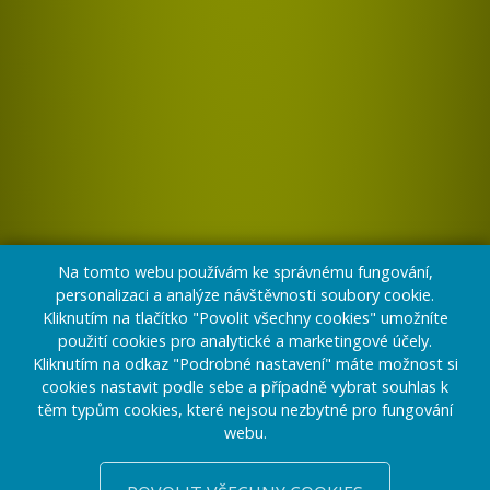
Na tomto webu používám ke správnému fungování,
personalizaci a analýze návštěvnosti soubory cookie.
Kliknutím na tlačítko "Povolit všechny cookies" umožníte
použití cookies pro analytické a marketingové účely.
Kliknutím na odkaz "Podrobné nastavení" máte možnost si
cookies nastavit podle sebe a případně vybrat souhlas k
těm typům cookies, které nejsou nezbytné pro fungování
webu.
CHCETE PŘESVĚDČIT?