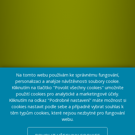
Na tomto webu používám ke správnému fungování,
personalizaci a analýze návštěvnosti soubory cookie.
Kliknutím na tlačítko "Povolit všechny cookies" umožníte
použití cookies pro analytické a marketingové účely.
Kliknutím na odkaz "Podrobné nastavení" máte možnost si
cookies nastavit podle sebe a případně vybrat souhlas k
těm typům cookies, které nejsou nezbytné pro fungování
webu.
CHCETE PŘESVĚDČIT?