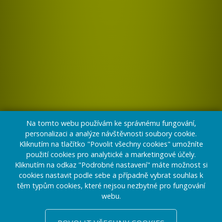
Na tomto webu používám ke správnému fungování,
personalizaci a analýze návštěvnosti soubory cookie.
Kliknutím na tlačítko "Povolit všechny cookies" umožníte
použití cookies pro analytické a marketingové účely.
Kliknutím na odkaz "Podrobné nastavení" máte možnost si
cookies nastavit podle sebe a případně vybrat souhlas k
těm typům cookies, které nejsou nezbytné pro fungování
webu.
CHCETE PŘESVĚDČIT?