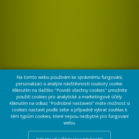
Na tomto webu používám ke správnému fungování,
personalizaci a analýze návštěvnosti soubory cookie.
Kliknutím na tlačítko "Povolit všechny cookies" umožníte
použití cookies pro analytické a marketingové účely.
Kliknutím na odkaz "Podrobné nastavení" máte možnost si
cookies nastavit podle sebe a případně vybrat souhlas k
těm typům cookies, které nejsou nezbytné pro fungování
webu.
CHCETE PŘESVĚDČIT?